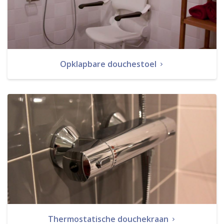
Opklapbare douchestoel
Thermostatische douchekraan