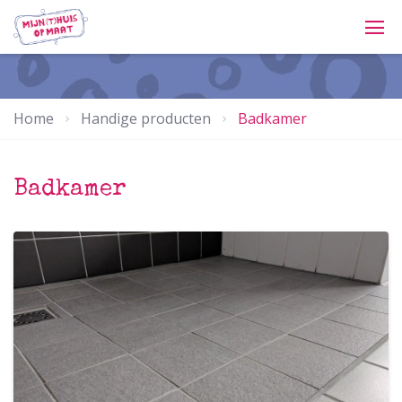
Home
Handige producten
Badkamer
Badkamer