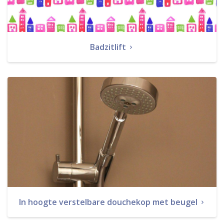
Badzitlift
In hoogte verstelbare douchekop met beugel