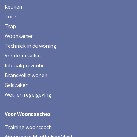
Keuken
Toilet
Trap
Woonkamer
Techniek in de woning
Voorkom vallen
Inbraakpreventie
Brandveilig wonen
Geldzaken
Wet- en regelgeving
Voor Wooncoaches
Training wooncoach
Wooncoach MijnthuisopMaat