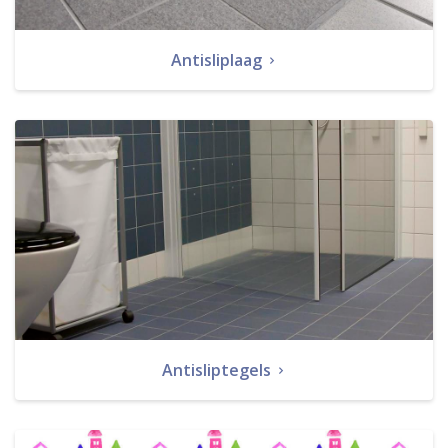
Antisliplaag
Antisliptegels